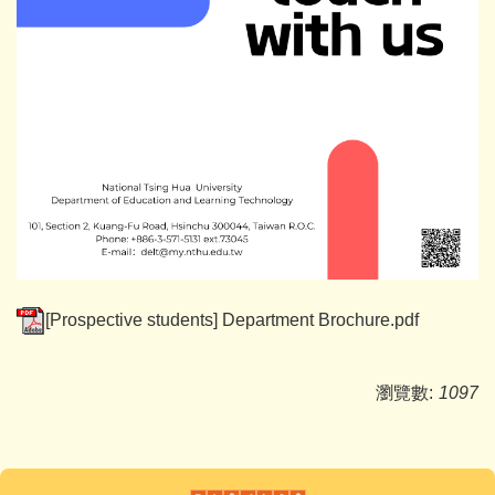
[Prospective students] Department Brochure.pdf
瀏覽數:
1097