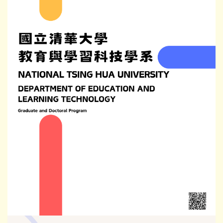
招生資訊
文件下載
師生成果
講座與研討會
國際交流
獎學金及學術補助
高中生專區
International students
系友專區