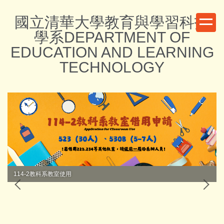
跳
國立清華大學教育與學習科技
到
主
學系DEPARTMENT OF
要
EDUCATION AND LEARNING
內
TECHNOLOGY
容
區
114-2教科系教室使用