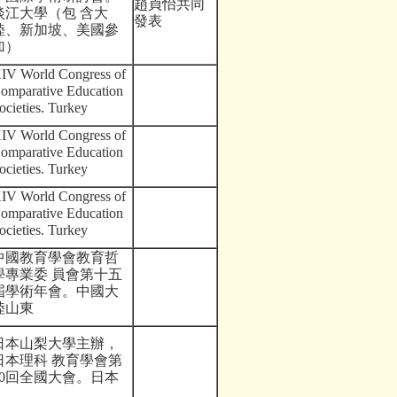
趙貞怡共同
淡江大學（包 含大
發表
陸、新加坡、美國參
加）
IV World Congress of
omparative Education
ocieties. Turkey
IV World Congress of
omparative Education
ocieties. Turkey
IV World Congress of
omparative Education
ocieties. Turkey
中國教育學會教育哲
學專業委 員會第十五
屆學術年會。中國大
陸山東
日本山梨大學主辦，
日本理科 教育學會第
0
回全國大會。日本