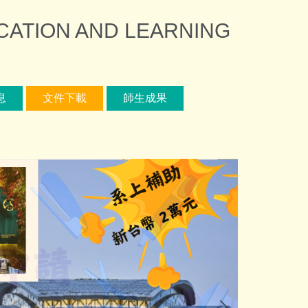
ION AND LEARNING
息
文件下載
師生成果