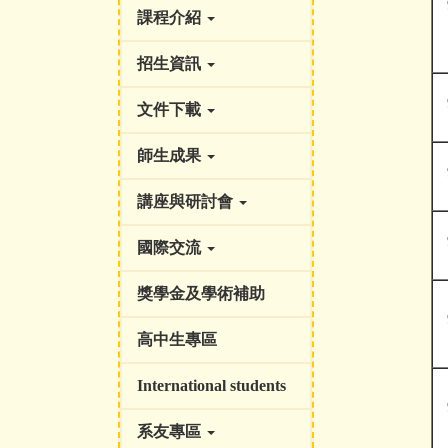
課程介紹
招生資訊
文件下載
師生成果
講座與研討會
國際交流
獎學金及學術補助
高中生專區
International students
系友專區