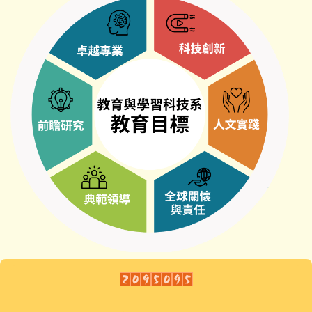
招生資訊
文件下載
師生成果
講座與研討會
國際交流
獎學金及學術補助
高中生專區
International students
系友專區