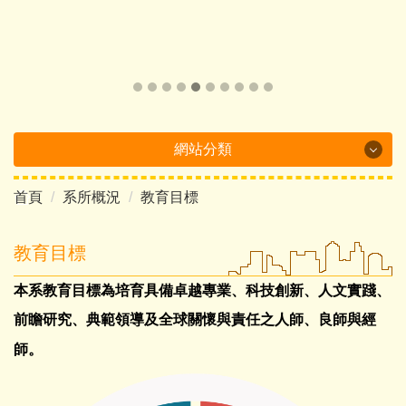
網站分類
首頁
系所概況
教育目標
Department Brochure
最新消息
教育目標
系所概況
本系教育目標為培育具備卓越專業、科技創新、人文實踐、
前瞻研究、典範領導及全球關懷與責任之人師、良師與經
系所成員
師。
課程介紹