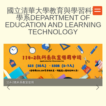
跳
國立清華大學教育與學習科技
到
主
學系DEPARTMENT OF
要
EDUCATION AND LEARNING
內
TECHNOLOGY
容
區
114-2教科系教室使用