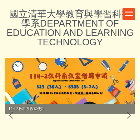
跳
國立清華大學教育與學習科技
到
主
學系DEPARTMENT OF
要
EDUCATION AND LEARNING
內
TECHNOLOGY
容
區
114-2教科系教室使用