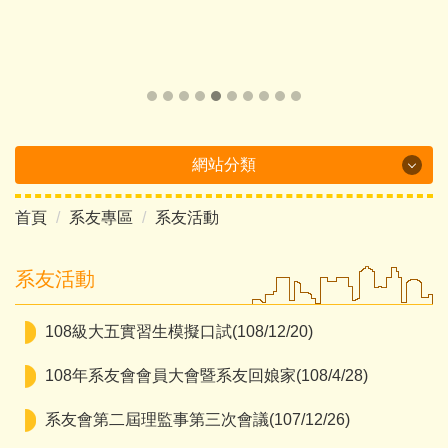
網站分類
首頁
系友專區
系友活動
Department Brochure
最新消息
系友活動
系所概況
108級大五實習生模擬口試(108/12/20)
系所成員
108年系友會會員大會暨系友回娘家(108/4/28)
課程介紹
系友會第二屆理監事第三次會議(107/12/26)