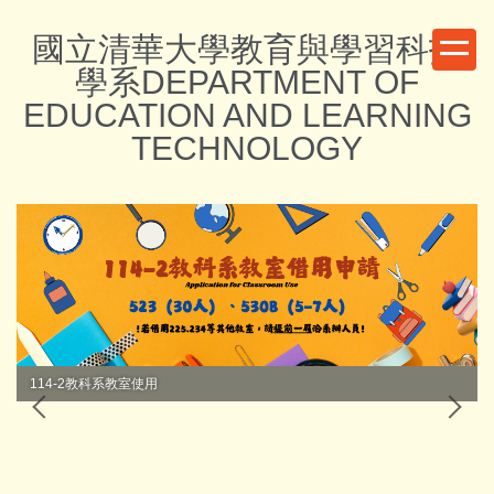
跳
國立清華大學教育與學習科技
到
主
學系DEPARTMENT OF
要
EDUCATION AND LEARNING
內
TECHNOLOGY
容
區
114-2教科系教室使用