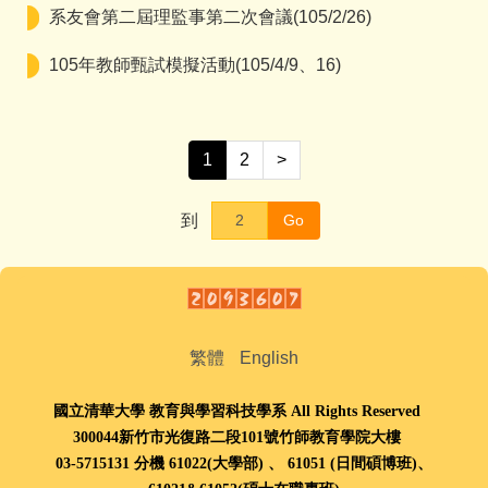
招生資訊
系友會第二屆理監事第二次會議(105/2/26)
文件下載
105年教師甄試模擬活動(105/4/9、16)
師生成果
講座與研討會
1
2
>
國際交流
到
Go
獎學金及學術補助
高中生專區
International students
繁體
English
系友專區
國立清華大學 教育與學習科技學系 All Rights Reserved
300044新竹市光復路二段101號竹師教育學院大樓
03-5715131 分機 61022(大學部) 、
61051 (
日間碩博班
)、