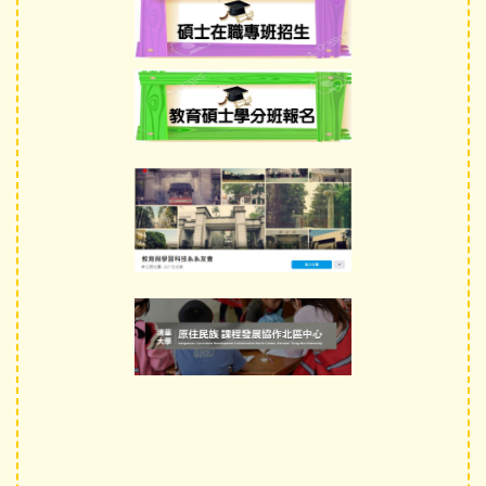
招生資訊
文件下載
師生成果
講座與研討會
國際交流
獎學金及學術補助
高中生專區
International students
系友專區