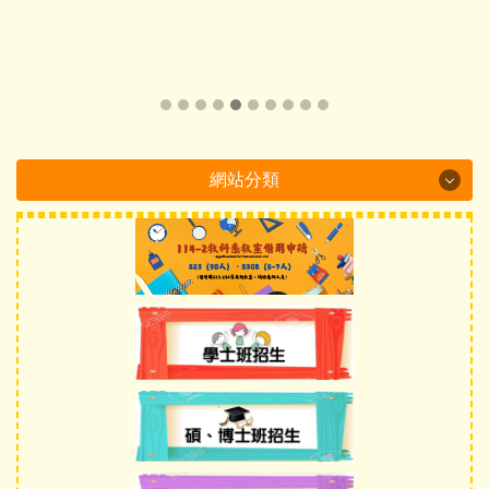
網站分類
Department Brochure
最新消息
系所概況
系所成員
課程介紹