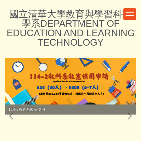
跳
國立清華大學教育與學習科技
到
主
學系DEPARTMENT OF
要
EDUCATION AND LEARNING
內
TECHNOLOGY
容
區
114-2教科系教室使用