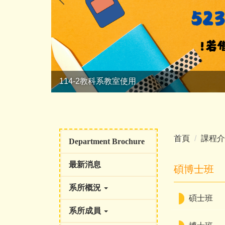
114-2教科系教室使用
首頁
課程介
Department Brochure
最新消息
碩博士班
系所概況
碩士班
系所成員