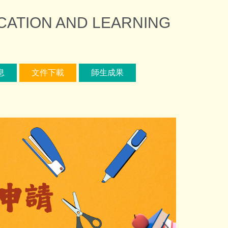
ION AND LEARNING
息
文件下載
師生成果