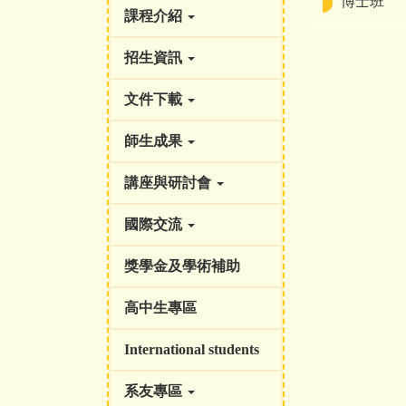
博士班
課程介紹
招生資訊
文件下載
師生成果
講座與研討會
國際交流
獎學金及學術補助
高中生專區
International students
系友專區