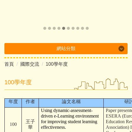
網站分類
首頁
國際交流
100學年度
Department Brochure
最新消息
100學年度
系所概況
年度
作者
論文名稱
研
系所成員
Using dynamic-assessment-
Paper present
driven e-Learning environment
ESERA (Euro
課程介紹
王子
for improving student learning
Education Re
100
華
effectiveness.
Association) I