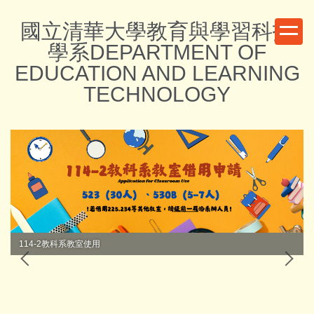
跳
國立清華大學教育與學習科技
到
主
學系DEPARTMENT OF
要
EDUCATION AND LEARNING
內
TECHNOLOGY
容
區
114-2教科系教室使用