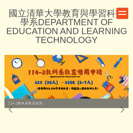
跳
國立清華大學教育與學習科技
到
主
學系DEPARTMENT OF
要
EDUCATION AND LEARNING
內
TECHNOLOGY
容
區
114-2教科系教室使用