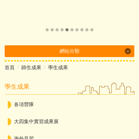
網站分類
首頁
師生成果
學生成果
Department Brochure
最新消息
學生成果
系所概況
各項營隊
系所成員
大四集中實習成果展
課程介紹
海外見習