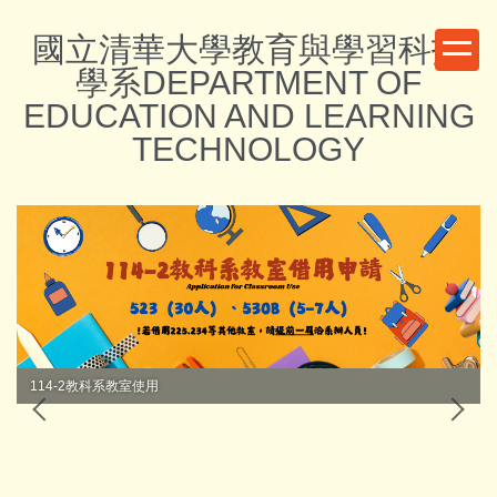
跳
國立清華大學教育與學習科技
到
主
學系DEPARTMENT OF
要
EDUCATION AND LEARNING
內
TECHNOLOGY
容
區
114-2教科系教室使用