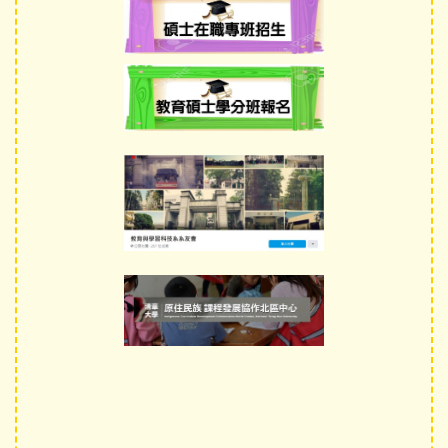
招生資訊
文件下載
師生成果
講座與研討會
國際交流
獎學金及學術補助
高中生專區
International students
系友專區