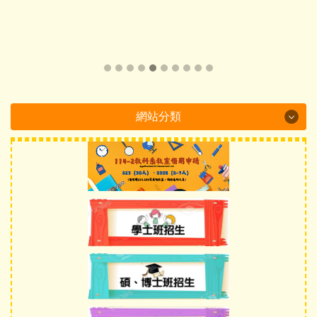
網站分類
Department Brochure
最新消息
系所概況
系所成員
課程介紹