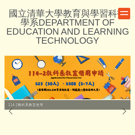
跳
國立清華大學教育與學習科技
到
主
學系DEPARTMENT OF
要
EDUCATION AND LEARNING
內
TECHNOLOGY
容
區
114-2教科系教室使用