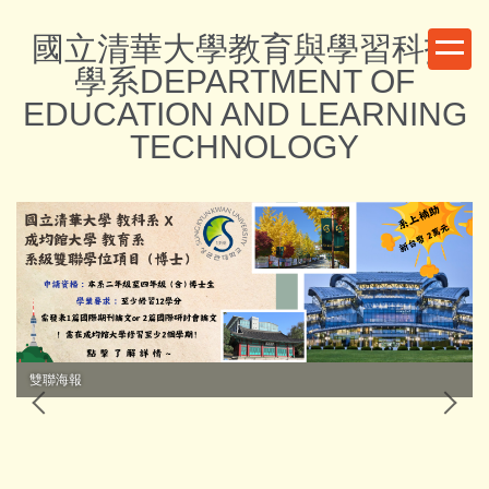
跳
國立清華大學教育與學習科技
到
主
學系DEPARTMENT OF
要
EDUCATION AND LEARNING
內
TECHNOLOGY
容
區
雙聯海報