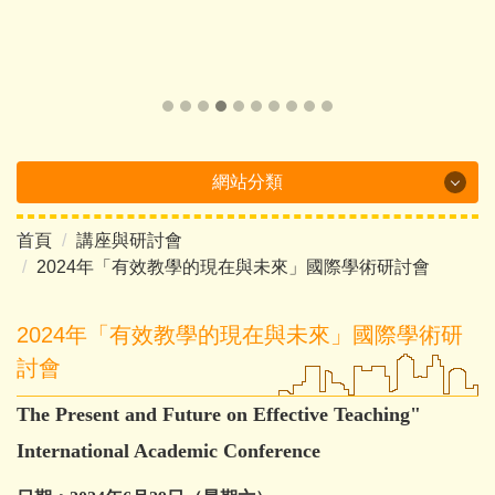
網站分類
首頁
講座與研討會
Department Brochure
2024年「有效教學的現在與未來」國際學術研討會
最新消息
2024年「有效教學的現在與未來」國際學術研
系所概況
討會
系所成員
The Present and Future on Effective Teaching"
課程介紹
International Academic Conference