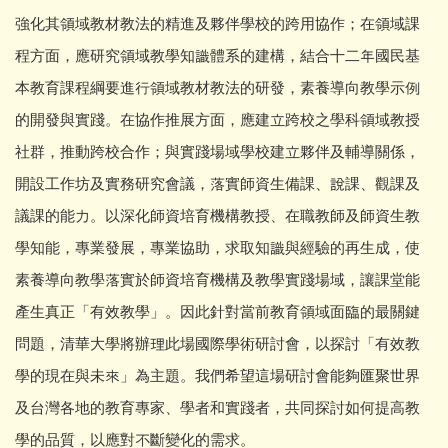
強化其領域教材教法的精進及夥伴學校的跨用協作；在領域課
程方面，應研究領域教學知識體系的建構，結合十二年國民基
本教育課程綱要進行領域教材教法的研發，素養導向教學示例
的開發與實踐。在協作推展方面，應建立跨校之學科領域教授
社群，推動跨校合作；與實踐場域學校建立夥伴及輔導關係，
開設工作坊及實務研究會議，落實師資生備課、說課、觀課及
議課的能力。以深化師資培育機構教授、在職教師及師資生教
學知能，專業發展，專業協助，求取知識與經驗的再生成，使
素養導向教學落實於師資培育機構及教學實踐場域，讓課堂能
產生真正「有效教學」。因此針對當前教育領域面臨的最關鍵
問題，清華大學將辦理此場國際學術研討會，以探討「有效教
學的現在與未來」為主題。我們希望這場研討會能夠匯聚世界
及台灣各地的教育專家、學者和實踐者，共同探討如何提高教
學的品質，以應對不斷變化的需求。