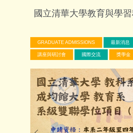
跳
國立清華大學教育與學習科技學系
到
主
要
內
容
GRADUATE ADMISSIONS
最新消息
區
講座與研討會
國際交流
獎學金