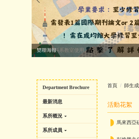
雙聯海報
114-2教科系教室使用
首頁
師生成
Department Brochure
最新消息
活動花絮
系所概況
馬來西亞碩
系所成員