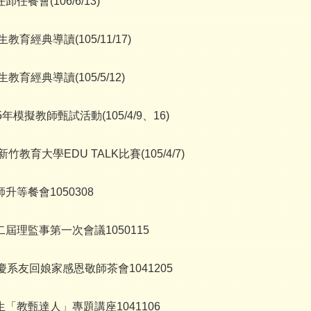
任餐會(106/6/13)
生教育經典導讀(105/11/17)
生教育經典導讀(105/5/12)
年模擬教師甄試活動(105/4/9、16)
新竹教育大學EDU TALK比賽(105/4/7)
升等餐會1050308
屆理監事第一次會議1050115
慶系友回娘家感恩敬師茶會1041205
「教甄達人」專題講座1041106