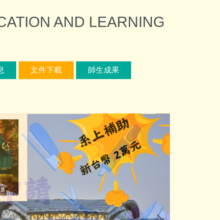
ION AND LEARNING
息
文件下載
師生成果