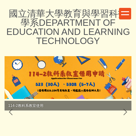
跳
國立清華大學教育與學習科技
到
主
學系DEPARTMENT OF
要
EDUCATION AND LEARNING
內
TECHNOLOGY
容
區
114-2教科系教室使用