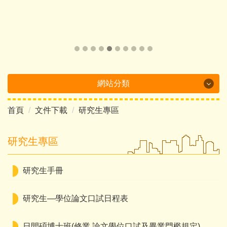
網站分類
首頁
文件下載
研究生專區
Department Brochure
最新消息
研究生專區
系所概況
研究生手冊
系所成員
研究生—學位論文口試日程表
課程介紹
日間碩博士班(修業.論文學位口試及畢業門檻規定)