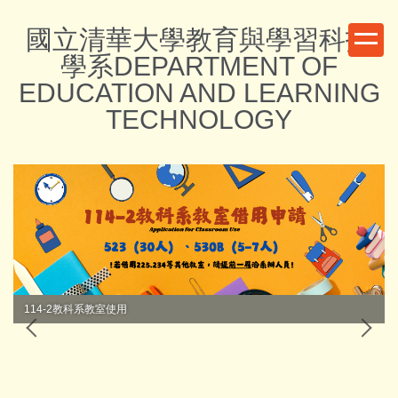
跳
國立清華大學教育與學習科技
到
主
學系DEPARTMENT OF
要
EDUCATION AND LEARNING
內
TECHNOLOGY
容
區
114-2教科系教室使用