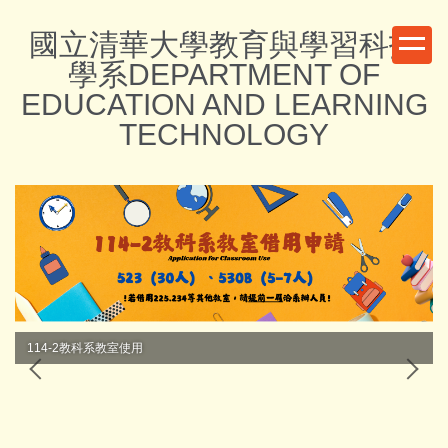
跳
國立清華大學教育與學習科技
到
主
學系DEPARTMENT OF
要
EDUCATION AND LEARNING
內
TECHNOLOGY
容
區
114-2教科系教室使用