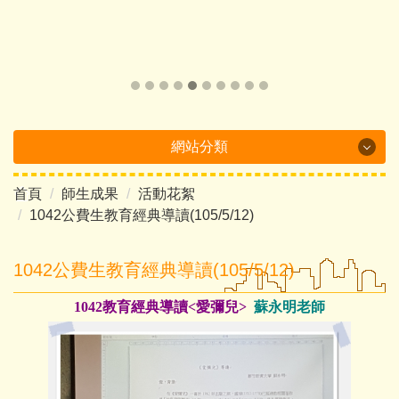
網站分類
首頁
師生成果
活動花絮
Department Brochure
1042公費生教育經典導讀(105/5/12)
最新消息
1042公費生教育經典導讀(105/5/12)
系所概況
1042教育經典導讀
<愛彌兒
>
蘇永明老師
系所成員
課程介紹