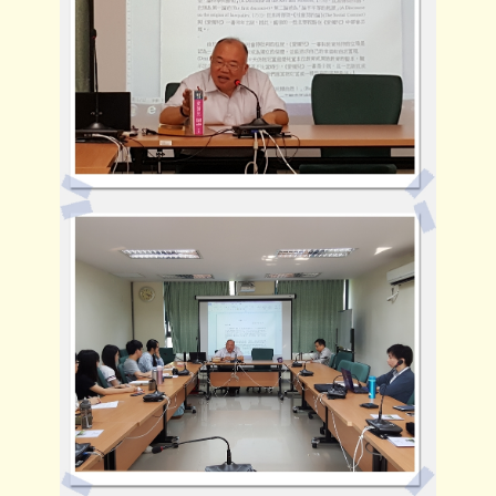
招生資訊
文件下載
師生成果
講座與研討會
國際交流
獎學金及學術補助
高中生專區
International students
系友專區