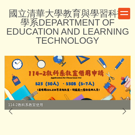
跳
國立清華大學教育與學習科技
到
主
學系DEPARTMENT OF
要
EDUCATION AND LEARNING
內
TECHNOLOGY
容
區
114-2教科系教室使用