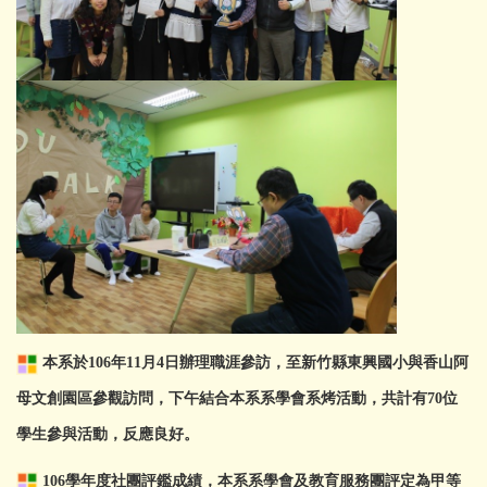
本系於106年11月4日辦理職涯參訪，至新竹縣東興國小與香山阿
母文創園區參觀訪問，下午結合本系系學會系烤活動，共計有70位
學生參與活動，反應良好。
106學年度社團評鑑成績，本系系學會及教育服務團評定為甲等