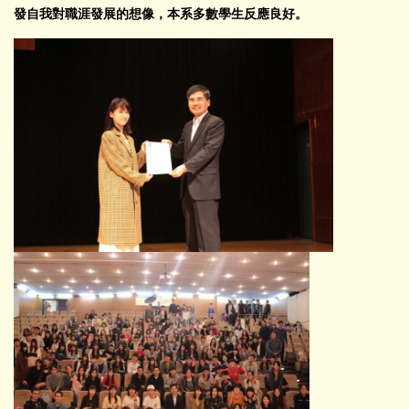
招生資訊
發自我對職涯發展的想像，本系多數學生反應良好。
文件下載
師生成果
講座與研討會
國際交流
獎學金及學術補助
高中生專區
International students
系友專區