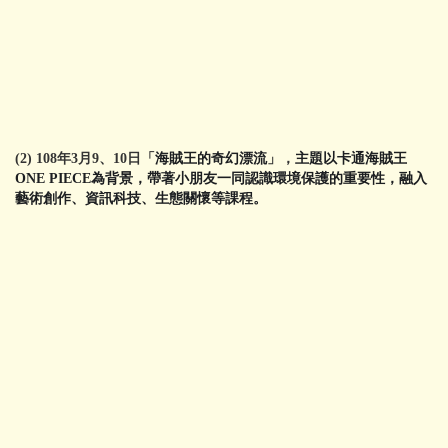
(2) 108年3月9、10日「
海賊王的奇幻漂流
」，
主題以卡通海賊王
ONE PIECE
為背景，帶著小朋友一同認識環境保護的重要性，融入
藝術創作、資訊科技、生態關懷等課程。