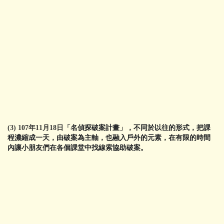
(
3) 107年11月18日「
名偵探破案計畫
」
，不同於以往的形式，把課
程濃縮成一天，由破案為主軸，也
融入戶外的元素，
在有限的時間
內讓
小朋友們在各個課堂中找線索協助破案。