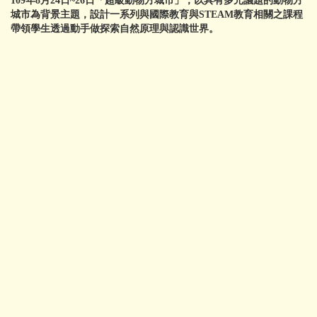
109年8月24日~26日「超級動物方城市」，以具有多元議題的動物方
城市為背景主題，設計一系列與國際教育與STEAM教育相關之課程
帶領學生透過動手做探索自然原理與認識世界。