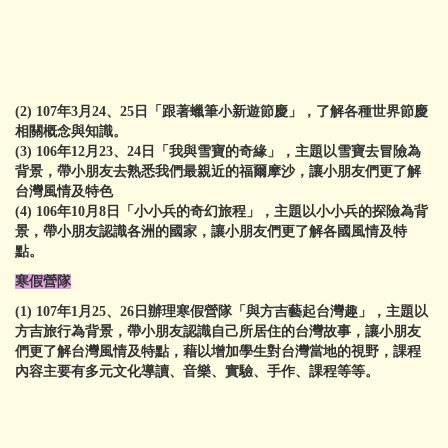
(2)
107年3月24、25日「跟著蠟筆小新遊節慶」，了解各種世界節慶
相關概念與知識。
(3)
106年12月23、24日「我與雪寶的奇緣」，主題以雪寶去冒險為
背景，帶小朋友去熟悉我們最親近的福爾摩沙，讓小朋友們更了解
台灣風情及特色
(4)
106年10月8日「小小兵的奇幻旅程」，主題以小小兵的探險為背
景，帶小朋友認識各洲的國家，讓小朋友們更了解各國風情及特
點。
寒假
營隊
(1)
107年1月25、26日辦理寒假營隊「與方吉藝起台灣趣
」
，主題以
方吉旅行為背景，帶小朋友認識自己所居住的台灣故事，讓小朋友
們更了解台灣風情及特點，藉以增加學生對台灣當地的視野，課程
內容主要有多元文化導讀、音樂、實驗、手作、課程等等。