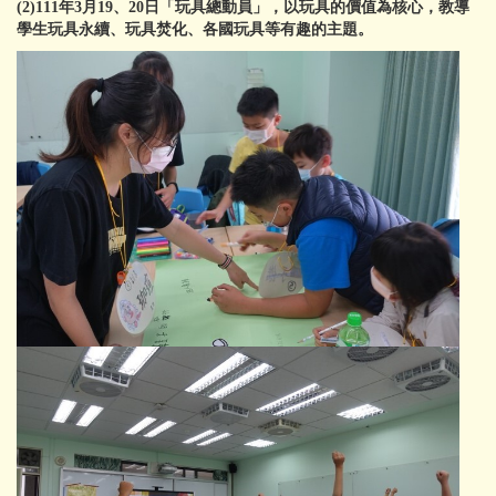
(2)111年3月19、20日「玩具總動員」，
以玩具的價值為核心，教導
學生玩具永續、玩具焚化、各國玩具等有趣的主題
。