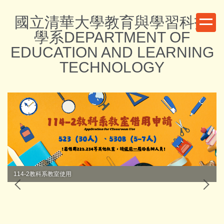
跳
國立清華大學教育與學習科技
到
主
學系DEPARTMENT OF
要
EDUCATION AND LEARNING
內
TECHNOLOGY
容
區
114-2教科系教室使用