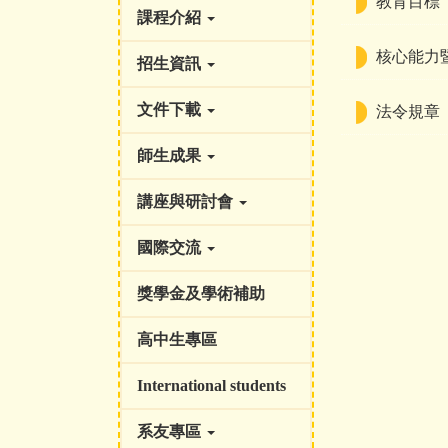
教育目標
課程介紹
核心能力
招生資訊
文件下載
法令規章
師生成果
講座與研討會
國際交流
獎學金及學術補助
高中生專區
International students
系友專區