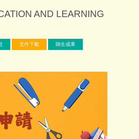
ION AND LEARNING
息
文件下載
師生成果