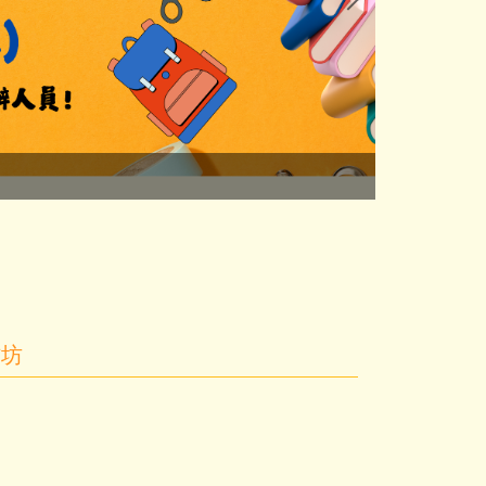
清華大學教
作坊