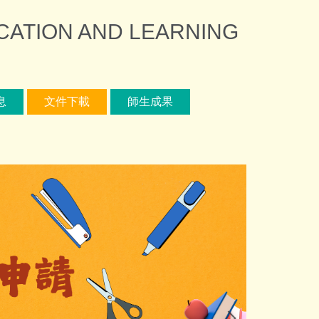
ION AND LEARNING
息
文件下載
師生成果