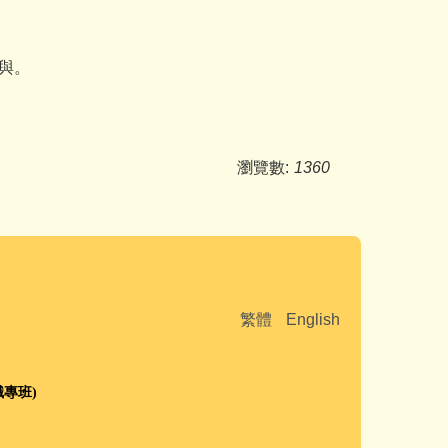
與。
瀏覽數:
1360
繁體
English
職專班
)