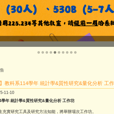
告
】教科系114學年 統計學&質性研究&量化分析 工
5-11-10
4學年 統計學&質性研究&量化分析 工作坊
生充實研究工具及研究方法知能，將舉辦場次工作坊。