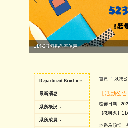
114-2教科系教室使用
首頁
系務公
Department Brochure
【活動公告
最新消息
發佈日期 :
202
系所概況
【教科系】11
系所成員
本系為碩博士