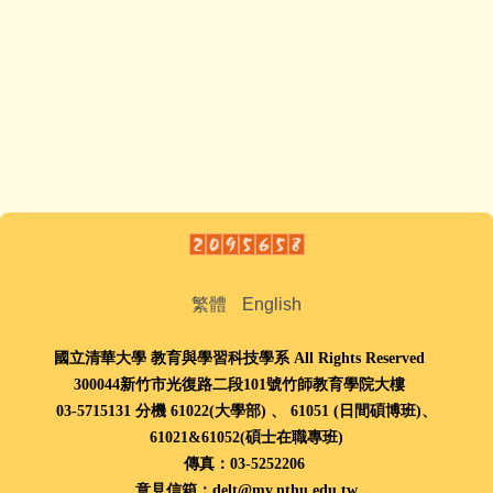
繁體
English
國立清華大學 教育與學習科技學系 All Rights Reserved
300044新竹市光復路二段101號竹師教育學院大樓
03-5715131 分機 61022(大學部) 、
61051 (
日間碩博班
)、
61021
&
61052(
碩士在職專班
)
傳真：03-5252206
意見信箱：delt@my.nthu.edu.tw