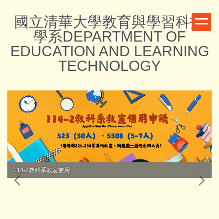
跳
國立清華大學教育與學習科技
到
主
學系DEPARTMENT OF
要
EDUCATION AND LEARNING
內
TECHNOLOGY
容
區
114-2教科系教室使用