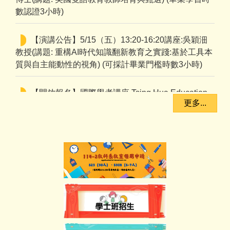
數認證3小時)
【演講公告】5/15（五）13:20-16:20講座:吳穎沺
教授(講題: 重構AI時代知識翻新教育之實踐:基於工具本
質與自主能動性的視角) (可採計畢業門檻時數3小時)
【開放報名】國際學者講座 Tsing Hua Education
Lecture Serie - Dr. Tan Chee Seng
更多...
（轉知)【開放報名】🌟COE English Corner | 竹師
教育學院英語角🌟