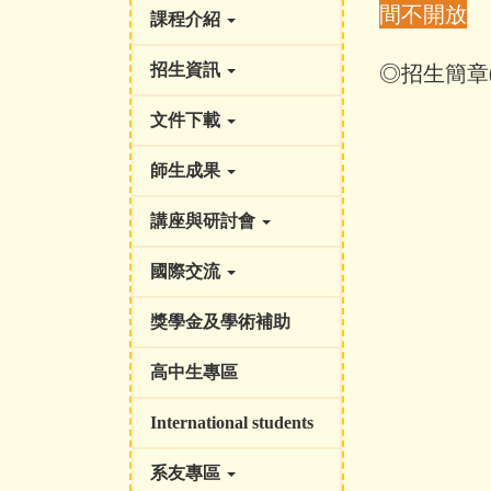
間不開放
課程介紹
◎
招生簡章
招生資訊
文件下載
師生成果
講座與研討會
國際交流
獎學金及學術補助
高中生專區
International students
系友專區