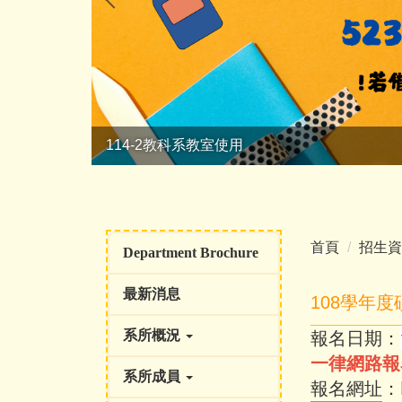
114-2教科系教室使用
首頁
招生資
Department Brochure
最新消息
108學年
報名日期：
系所概況
一律網路報
系所成員
報名網址：