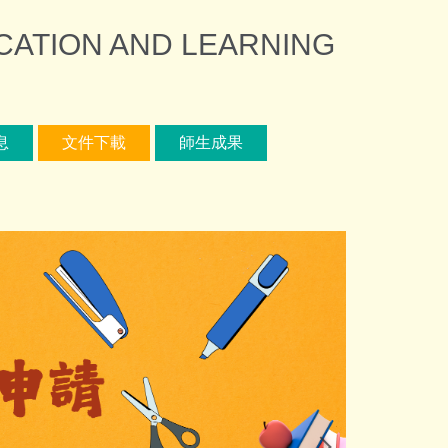
ION AND LEARNING
息
文件下載
師生成果