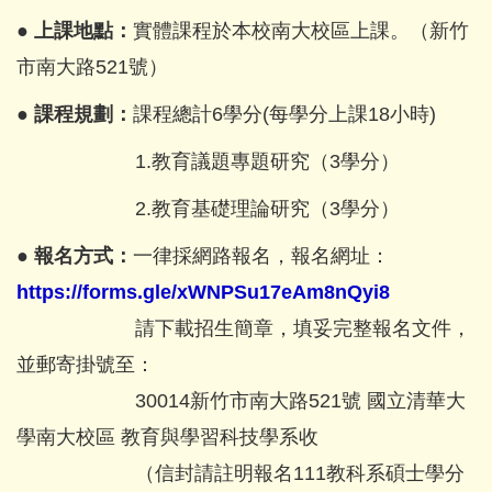
● 上課地點：
實體課程於本校南大校區上課。（新竹
市南大路521號）
● 課程規劃：
課程總計6學分(每學分上課18小時)
1.教育議題專題研究（3學分）
2.教育基礎理論研究（3學分）
● 報名方式：
一律採網路報名，報名網址：
https://forms.gle/xWNPSu17eAm8nQyi8
請下載招生簡章，填妥完整報名文件，
並郵寄掛號至：
30014新竹市南大路521號 國立清華大
學南大校區 教育與學習科技學系收
（信封請註明報名111教科系碩士學分