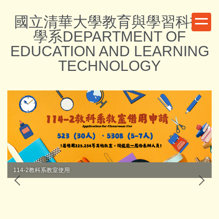
跳
國立清華大學教育與學習科技
到
主
學系DEPARTMENT OF
要
EDUCATION AND LEARNING
內
TECHNOLOGY
容
區
114-2教科系教室使用